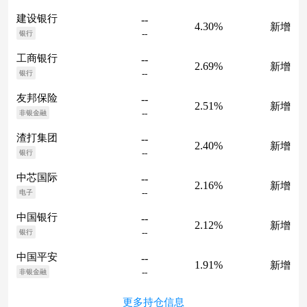
建设银行
--
4.30%
新增
--
银行
工商银行
--
2.69%
新增
--
银行
友邦保险
--
2.51%
新增
--
非银金融
渣打集团
--
2.40%
新增
--
银行
中芯国际
--
2.16%
新增
--
电子
中国银行
--
2.12%
新增
--
银行
中国平安
--
1.91%
新增
--
非银金融
更多持仓信息