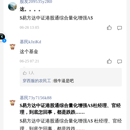
股友209535y2R0
这。。。。
$易方达中证港股通综合量化增强A$
06-26 13:05
基民kJziKd
这个基金
06-25 07:21
1人
穿西服的农民工
:
很牛逼是吧
基民73y7156k88
$易方达中证港股通综合量化增强A$杜经理、官经
理，到底怎回事，都是跌跌……
$易方达中证港股通综合量化增强A$ 杜经理、官经
理，到底怎回事，都是跌跌……