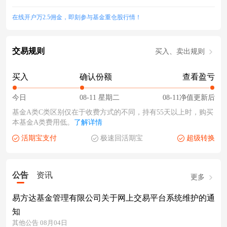
在线开户万2.5佣金，即刻参与基金重仓股行情！
交易规则
买入、卖出规则
买入
确认份额
查看盈亏
今日
08-11 星期二
08-11净值更新后
基金A类C类区别仅在于收费方式的不同，持有55天以上时，购买
本基金A类费用低。
了解详情
活期宝支付
极速回活期宝
超级转换
公告
资讯
更多
易方达基金管理有限公司关于网上交易平台系统维护的通
知
其他公告 08月04日