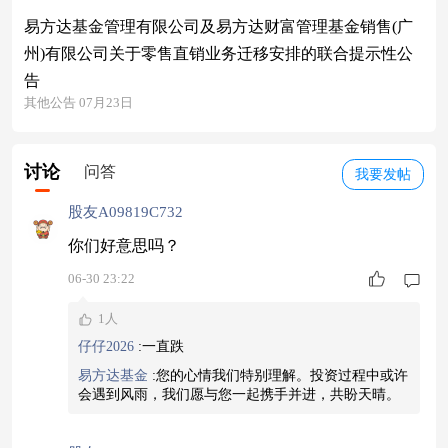
易方达基金管理有限公司及易方达财富管理基金销售(广
州)有限公司关于零售直销业务迁移安排的联合提示性公
告
其他公告 07月23日
讨论
问答
我要发帖
股友A09819C732
你们好意思吗？
06-30 23:22
1人
仔仔2026
:
一直跌
易方达基金
:
您的心情我们特别理解。投资过程中或许
会遇到风雨，我们愿与您一起携手并进，共盼天晴。