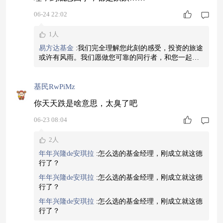
06-24 22:02
1人
易方达基金
:
我们完全理解您此刻的感受，投资的旅途
或许有风雨。我们愿做您可靠的同行者，和您一起迎
接每一个黎明。
基民RwPiMz
你天天跌是啥意思，太臭了吧
06-23 08:04
2人
年年兴隆de安琪拉
:
怎么选的基金经理，刚成立就这德
行了？
年年兴隆de安琪拉
:
怎么选的基金经理，刚成立就这德
行了？
年年兴隆de安琪拉
:
怎么选的基金经理，刚成立就这德
行了？