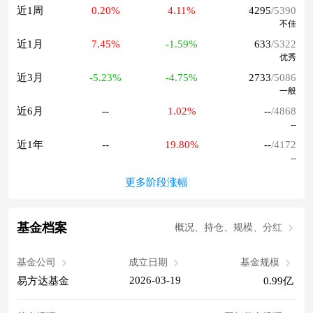
近1周
0.20%
4.11%
4295
/5390
不佳
近1月
7.45%
-1.59%
633
/5322
优秀
近3月
-5.23%
-4.75%
2733
/5086
一般
近6月
--
1.02%
--
/4868
--
近1年
--
19.80%
--
/4172
--
更多阶段涨幅
基金档案
概况、持仓、规模、分红
基金公司
成立日期
基金规模
2026-03-19
易方达基金
0.99亿