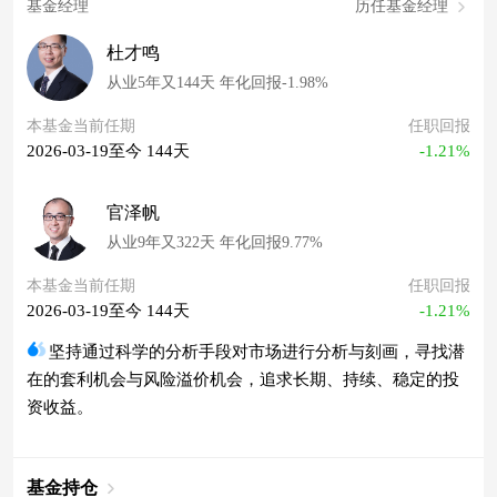
基金经理
历任基金经理
杜才鸣
从业5年又144天 年化回报-1.98%
本基金当前任期
任职回报
2026-03-19至今 144天
-1.21%
官泽帆
从业9年又322天 年化回报9.77%
本基金当前任期
任职回报
2026-03-19至今 144天
-1.21%
坚持通过科学的分析手段对市场进行分析与刻画，寻找潜
在的套利机会与风险溢价机会，追求长期、持续、稳定的投
资收益。
基金持仓