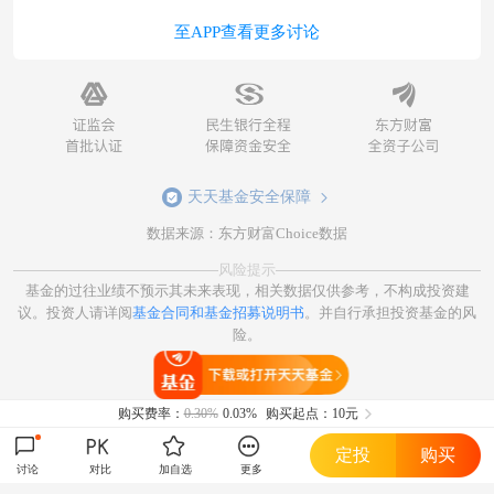
至APP查看更多讨论
天天基金安全保障
数据来源：东方财富Choice数据
风险提示
基金的过往业绩不预示其未来表现，相关数据仅供参考，不构成投资建
议。投资人请详阅
基金合同和基金招募说明书
。并自行承担投资基金的风
险。
打开天天基金
购买费率：
0.30%
0.03%
购买起点：10元
定投
购买
讨论
对比
加自选
更多