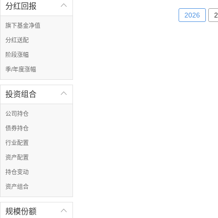
分红回报

2026
2
旗下基金净值
分红送配
阶段涨幅
季/年度涨幅
投资组合

公司持仓
债券持仓
行业配置
资产配置
持仓变动
资产组合
规模份额
