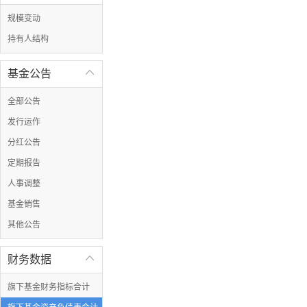
规模变动
持有人结构
基金公告

全部公告
发行运作
分红公告
定期报告
人事调整
基金销售
其他公告
财务数据

旗下基金财务指标合计