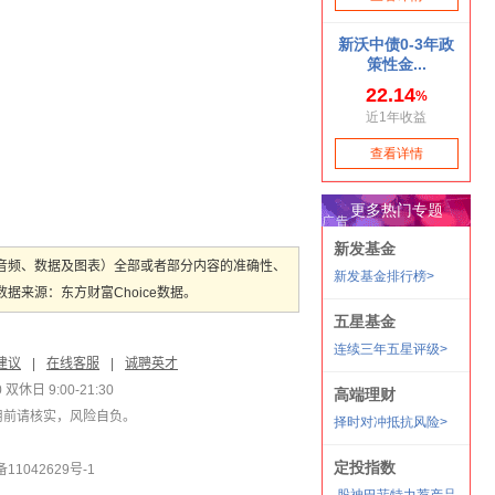
音频、数据及图表）全部或者部分内容的准确性、
来源：东方财富Choice数据。
建议
|
在线客服
|
诚聘英才
双休日 9:00-21:30
用前请核实，风险自负。
1042629号-1