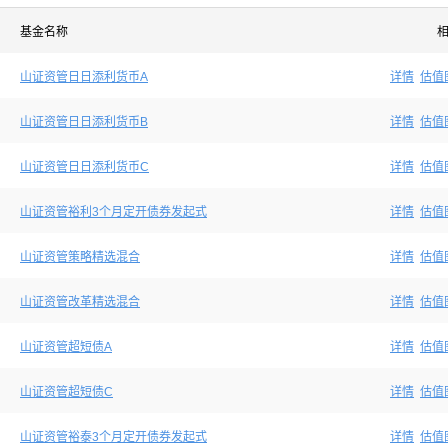
基金名称
山证资管日日添利货币A
详情
估值
山证资管日日添利货币B
详情
估值
山证资管日日添利货币C
详情
估值
山证资管裕利3个月定开债券发起式
详情
估值
山证资管策略精选混合
详情
估值
山证资管改革精选混合
详情
估值
山证资管超短债A
详情
估值
山证资管超短债C
详情
估值
山证资管裕泰3个月定开债券发起式
详情
估值