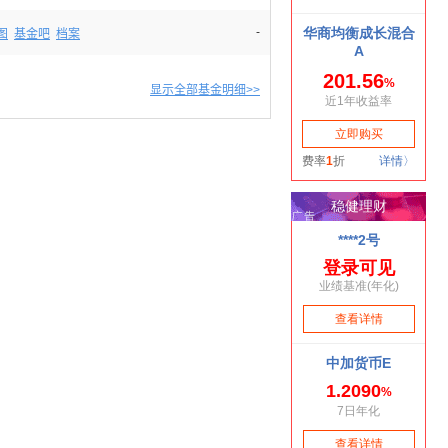
-
图
基金吧
档案
显示全部基金明细>>