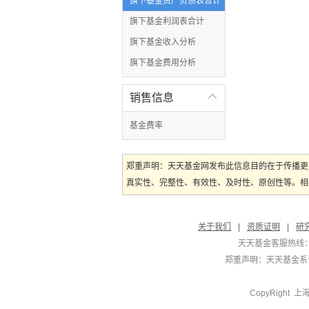
旗下基金资产负债表合计
旗下基金利润表合计
旗下基金收入分析
旗下基金费用分析
销售信息

基金费率
郑重声明：天天基金网发布此信息目的在于传播更
真实性、完整性、有效性、及时性、原创性等。相
关于我们
|
资质证明
|
研
天天基金客服热线：
郑重声明：
天天基金系证
CopyRight