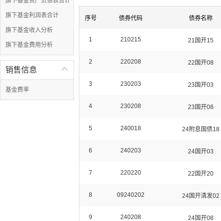
旗下基金资产负债表合计
旗下基金利润表合计
序号
债券代码
债券名称
旗下基金收入分析
1
210215
21国开15
旗下基金费用分析
2
220208
22国开08
销售信息

3
230203
23国开03
基金费率
4
230208
23国开08
5
240018
24附息国债18
6
240203
24国开03
7
220220
22国开20
8
09240202
24国开清发02
9
240208
24国开08