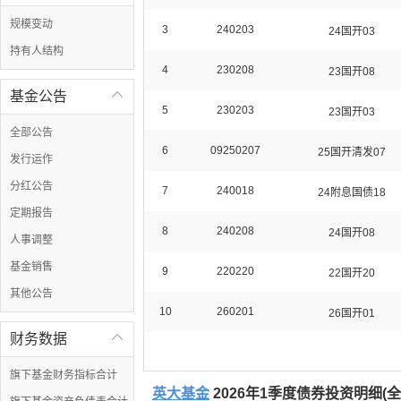
规模变动
3
240203
24国开03
持有人结构
4
230208
23国开08
基金公告

5
230203
23国开03
全部公告
6
09250207
25国开清发07
发行运作
分红公告
7
240018
24附息国债18
定期报告
8
240208
24国开08
人事调整
基金销售
9
220220
22国开20
其他公告
10
260201
26国开01
财务数据

旗下基金财务指标合计
英大基金
2026年1季度债券投资明细(
全