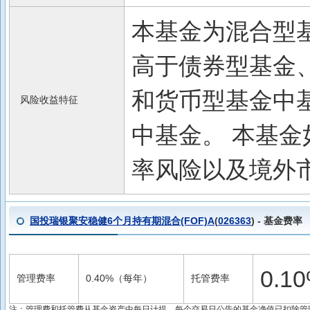
本基金为混合型
高于债券型基金
和货币型基金中
风险收益特征
中基金。 本基金
率风险以及境外
国投瑞银聚安稳健6个月持有期混合(FOF)A
(
026363
) - 基金费率
0.
管理费率
0.40%（每年）
托管费率
注：管理费和托管费从基金资产中每日计提。每个交易日公告的基金净值已扣除管