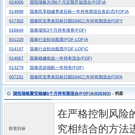
024006
国投瑞银兴润6个月定期开放混合(FOF)A
014898
国泰民享稳健养老目标一年持有期混合发起式(FOF)A
017302
国泰民安养老目标日期2040三年持有期混合FOFY
016644
国泰瑞悦3个月持有债券(FOF)
501220
国泰行业轮动股票(FOF-LOF)A
014197
国泰行业轮动股票(FOF-LOF)C
014067
国泰稳健收益一年持有混合(FOF)
013279
国泰优选领航一年持有(FOF)
007231
国泰民安养老目标日期2040三年持有期混合FOFA
国投瑞银聚安稳健6个月持有期混合(FOF)A
(
026363
) - 档案
在严格控制风险
究相结合的方法
投资目标