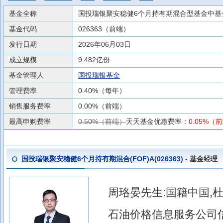
基金全称
国投瑞银聚安稳健6个月持有期混合型基金中基金(
基金代码
026363（前端）
发行日期
2026年06月03日
成立规模
9.482亿份
基金管理人
国投瑞银基金
管理费率
0.40%（每年）
销售服务费率
0.00%（前端）
最高申购费率
0.50%（前端）
天天基金优惠费率：
0.05%（
国投瑞银聚安稳健6个月持有期混合(FOF)A
(
026363
) - 基金经理
周珞晏先生:国籍中国,杜
石油价格信息服务公司信息