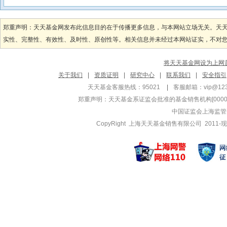
郑重声明：天天基金网发布此信息目的在于传播更多信息，与本网站立场无关。天
实性、完整性、有效性、及时性、原创性等。相关信息并未经过本网站证实，不对您构
将天天基金网设为上网
关于我们
|
资质证明
|
研究中心
|
联系我们
|
安全指引
天天基金客服热线：95021
|
客服邮箱：
vip@12
郑重声明：
天天基金系证监会批准的基金销售机构[000000
中国证监会上海监管
CopyRight 上海天天基金销售有限公司 2011-现