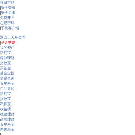
收藏本站
|
安全登录
|
|
安全退出
免费开户
忘记密码
|
手机客户端
返回天天基金网
|
基金交易
|
我的资产
活期宝
稳健理财
指数宝
买基金
基金定投
交易查询
五星基金
产品导购
|
活期宝
指数宝
私募宝
收益榜
稳健理财
高端理财
五星基金
自选基金
|