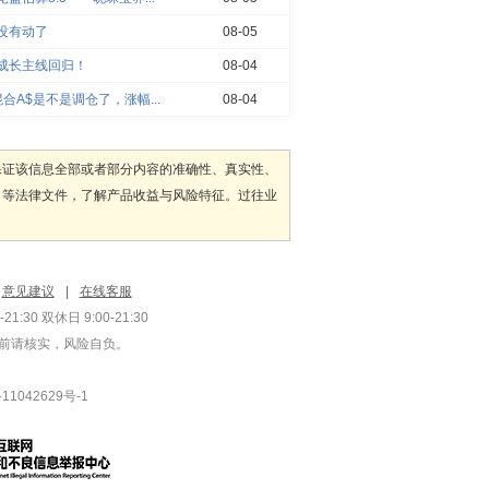
没有动了
08-05
成长主线回归！
08-04
合A$是不是调仓了，涨幅...
08-04
保证该信息全部或者部分内容的准确性、真实性、
》等法律文件，了解产品收益与风险特征。过往业
意见建议
|
在线客服
:30 双休日 9:00-21:30
前请核实，风险自负。
1042629号-1