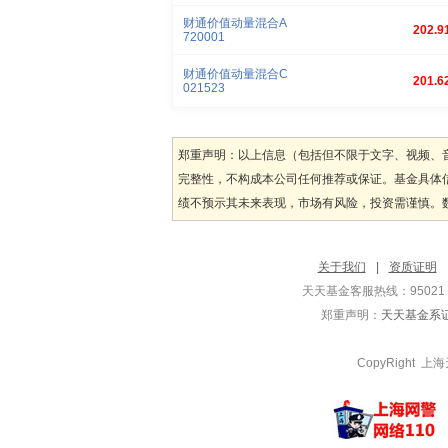
财通价值动量混合A
202.9
720001
财通价值动量混合C
201.6
021523
郑重声明：以上信息（包括但不限于文字、视频、
完整性，不构成本公司任何推荐或保证。基金具体
绩不预示其未来表现，市场有风险，投资需谨慎。数据
关于我们
|
资质证明
天天基金客服热线：95021 / 
郑重声明：
天天基金系证
CopyRight 