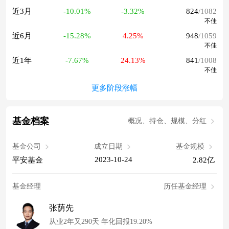
近3月
-10.01%
-3.32%
824
/1082
不佳
近6月
-15.28%
4.25%
948
/1059
不佳
近1年
-7.67%
24.13%
841
/1008
不佳
更多阶段涨幅
基金档案
概况、持仓、规模、分红
基金公司
成立日期
基金规模
2023-10-24
平安基金
2.82亿
基金经理
历任基金经理
张荫先
从业2年又290天 年化回报19.20%