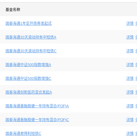
基金名称
国泰海通1年定开债券发起式
详情
国泰海通30天滚动持有中短债A
详情
国泰海通30天滚动持有中短债C
详情
国泰海通中证500指数增强A
详情
国泰海通中证500指数增强C
详情
国泰海通创新医药混合发起A
详情
国泰海通善融稳健一年持有混合(FOF)A
详情
国泰海通善融稳健一年持有混合(FOF)C
详情
国泰海通君得利短债C
详情