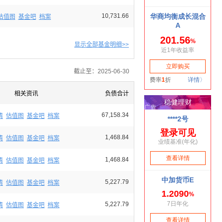
10,731.66
估值图
基金吧
档案
显示全部基金明细>>
截止至：2025-06-30
相关资讯
负债合计
67,158.34
情
估值图
基金吧
档案
1,468.84
情
估值图
基金吧
档案
1,468.84
情
估值图
基金吧
档案
5,227.79
情
估值图
基金吧
档案
5,227.79
情
估值图
基金吧
档案