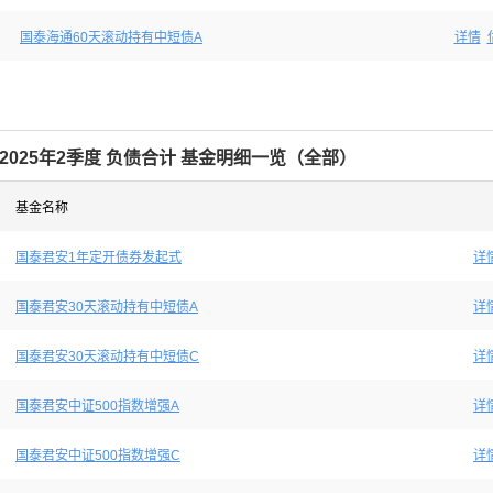
国泰海通60天滚动持有中短债A
详情
2025年2季度 负债合计 基金明细一览（全部）
基金名称
国泰君安1年定开债券发起式
详
国泰君安30天滚动持有中短债A
详
国泰君安30天滚动持有中短债C
详
国泰君安中证500指数增强A
详
国泰君安中证500指数增强C
详