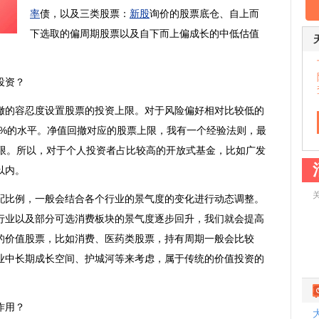
率
债，以及三类股票：
新股
询价的股票底仓、自上而
下选取的偏周期股票以及自下而上偏成长的中低估值
投资？
的容忍度设置股票的投资上限。对于风险偏好相对比较低的
3%的水平。净值回撤对应的股票上限，我有一个经验法则，最
上限。所以，对于个人投资者占比较高的开放式基金，比如广发
以内。
比例，一般会结合各个行业的景气度的变化进行动态调整。
行业以及部分可选消费板块的景气度逐步回升，我们就会提高
的
价值股
票，比如消费、医药类股票，持有周期一般会比较
业
中长期成长空间、护城河等来考虑，属于传统的价值投资的
作用？