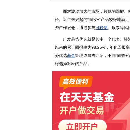
面对波动加大的
市场
，较低的回撤、
验。近年来兴起的“固收+”
产品
较好地满足
资产作底仓，通过参与
可转债
、股票等风
广发趋势优选就是其中一个代表。银河证
以来的累计回报率为98.25%，年化回报
势优选
基金
经理谭昌杰介绍，不同“固收+
好选择对应的产品。