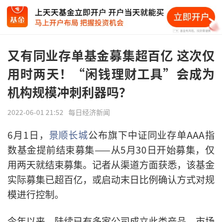
又有同业存单基金募集超百亿 这次仅
用时两天！“闲钱理财工具”会成为
机构规模冲刺利器吗？
2022-06-01 21:52
每日经济新闻
6月1日，
景顺长城
公布旗下中证同业存单AAA指
数基金提前结束募集——从5月30日开始募集，仅
用两天就结束募集。记者从渠道方面获悉，该基金
实际募集已超百亿，或启动末日比例确认方式对规
模进行控制。
今年以来，陆续已有多家公司成立此类产品，市场