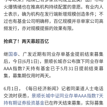
火爆情绪也在推高机构持续配置的意愿。有业内人
士表示，确为机构在发行端新增规模创造条件；不
过也有基金公司明确称，百亿规模并非单家公司高
频发行，亦对规模提振的效果有限。
抢疯了！两天募超百亿
继
国泰
、广发近期有同业存单基金提前结束募集
后，今日(6月1日)，景顺长城亦公布旗下同业存单
AAA指数7天持有基金已于5月31日提前结束募
集，募集期仅用时两天。
6月1日，《每日经济新闻》记者同渠道人士电话
交流时获悉，
景顺长城中证同业存单AAA指数7天
持有期证券投资基金
已在昨天结束募集，实际募集