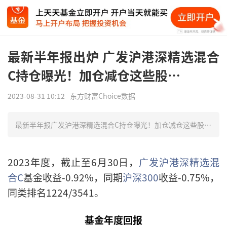
最新半年报出炉 广发沪港深精选混合
C持仓曝光！加仓减仓这些股…
2023-08-31 10:12
东方财富Choice数据
最新半年报广发沪港深精选混合C持仓曝光！加仓减仓这些股…
2023年度，截止至6月30日，
广发沪港深精选混
合C
基金收益-0.92%，同期
沪深300
收益-0.75%，
同类排名1224/3541。
基金年度回报