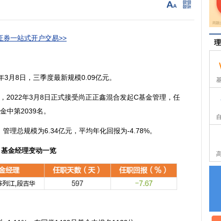
券一站式开户交易>>
理
2年3月8日，三季度最新规模0.09亿元。
，2022年3月8日正式接受尚正正鑫混合发起C基金管理，任
基金中第2039名。
理总规模为6.34亿元，平均年化回报为-4.78%。
基金经理变动一览