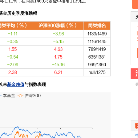
-1.11%，在同类1469只基金中排名1139位。
基金历史季度涨跌幅
以来
基金净值
与指数表现