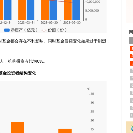
网
对基金都会存在不利影响。同时基金份额变化如果过于剧烈，
3人，机构投资占比为0%。
基金投资者结构变化
1