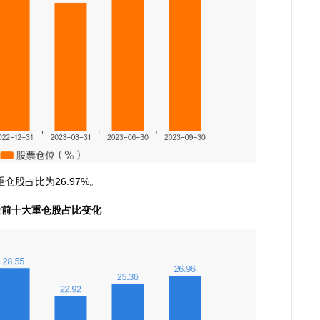
股占比为26.97%。
金前十大重仓股占比变化