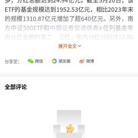
ETF的基金规模达到1952.53亿元，相比2023年末
的规模1310.87亿元增加了超640亿元。另外，南
方中证500ETF和
中银证券安进债券A
位列基金年
内分红金额的第二、三位，年内分红分别达12.06
亿元和12.01亿元。
展开全文
分享至：
年内分红金额超1亿元的基金中，有46只基金年内
至少分红了2次。其中中银证券安进债券A、
金鹰
添盈纯债债券
基金、
华富富瑞3个月定期开放债券
全部评论
基金、
益民服务领先混合C
的年内分红金额均超4
亿元，分红金额较高且年内均分红2次及以上。
从业绩表现来看，截至5月20日，年内分红金额超
1亿元的基金中，
华泰柏瑞
红利ETF
的年内复权单
位净值增长率表现最好，年内回报率达15.63%。