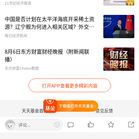
发起A
等债券型基金年内已分红5次，
金鹰添盈纯
21世纪经济报道
债债券A
、
工银瑞景定开发起式债券
、
同泰泰和三
中国是否计划在太平洋海底开采稀土资
个月定开债A
等债券型基金年内也已分红4次。
源？辽宁舰为何进入相关区域？外交部
回应
每日经济新闻
对于债市行情，
博时基金
固定收益投资二部基金经
理万志文认为：“基于全球不确定性风险的抬升
8月6日东方财富财经晚报（附新闻联
等，政策利率和存款利率可能会进一步下行，对应
播）
回购等超短端利率可能跟随回落，并引导中短端利
东方财富Choice数据
率延续下行，短期内利率曲线可能延续趋陡，并在
短端利率进一步下行后，打开长端和超长端的下行
打开APP查看更多精彩内容
空间。”
打开天天基金
不过对于债基后市，一些机构的短期观点相对谨
天天基金首页
意见反馈
慎。施罗德基金管理（中国）有限公司基金经理周
评论...
匀对《证券日报》记者表示：“我们短期观点转向
谨慎，认为债市拥挤度较高，短期市场调整可能触