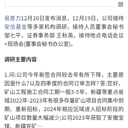
易普力
12月20日发布消息，12月19日，公司接待
安信基金
等多家机构调研，接待人员董事会秘书
邹七平，证券事务部 王秋英，接待地点电话会议
+现场会(董事会秘书办公室)。
调研主要内容
1.问:公司今年新签合同较去年有所下降，主要原
因是什么?以及四季度的合同订单怎样? 答:您好，
矿山工程施工合同工期一般3-5年，新疆等重点省
域2022年-2023年有很多存量矿山项目合同集中到
期、重新招标，2024年相应区域进入招标阶段的
矿山项目数量大幅减少;公司2023年获取了安徽宝
镁、新疆兖矿…