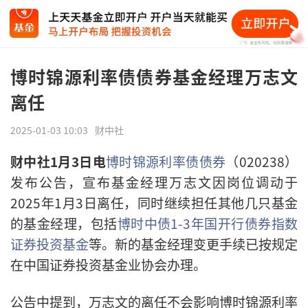
博时锦源利率债债券基金经理万志文
离任
2025-01-03 10:03
财中社
财中社1月3日电
博时锦源利率债债券
（020238）
发布公告，宣布基金经理万志文因岗位调动于
2025年1月3日离任，同时继续担任其他几只基金
的基金经理，包括
博时中债1-3年国开行债券指数
证券投资基金
等。新的基金经理变更手续已按规定
在中国证券投资基金业协会办理。
公告中提到，万志文的离任不会影响博时锦源利率