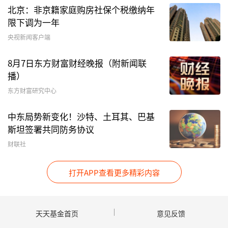
北京：非京籍家庭购房社保个税缴纳年
限下调为一年
央视新闻客户端
8月7日东方财富财经晚报（附新闻联
播）
东方财富研究中心
中东局势新变化！沙特、土耳其、巴基
斯坦签署共同防务协议
财联社
打开APP查看更多精彩内容
天天基金首页
意见反馈