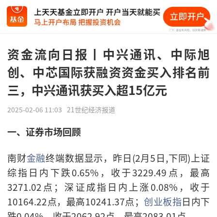
资金流向日报丨中兴通讯、中际旭
创、中芯国际获融资资金买入排名前
三，中兴通讯获买入超15亿元
2025-02-06 11:03
21世纪经济报道
一、证券市场回顾
南财
金融
终端数据显示，昨日(2月5日,下同)上证
综指日内下跌0.65%，收于3229.49点，最高
3271.02点；深证成指日内上涨0.08%，收于
10164.22点，最高10241.37点；
创业板指
日内下
跌0.04%，收于2062.92点，最高2083.01点。