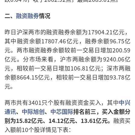
二、
融资融券
情况
昨日沪深两市的融资融券余额为17904.21亿元，
其中融资余额17807.46亿元，融券余额96.75亿
元。两市融资融券余额较前一交易日增加200.59
亿元。分市场来看，沪市两融余额为9240.06亿
元，相较前一交易日增加106.81亿元；深市两融
余额8664.15亿元，相较前一交易日增加93.78亿
元。
两市共有3401只个股有融资资金买入，其中
中兴
通讯
、
中际旭创
、
中芯国际
排名前三，买入金额分
别为15.82亿元、14.12亿元、13.61亿元。
融资买
入额前10个股详情见下表：