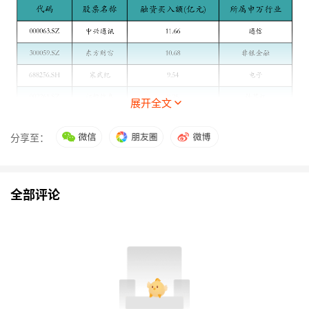
展开全文
分享至：
全部评论
三、基金发行情况
昨日有70只新基金发行,分别为:
永赢多元增利债券