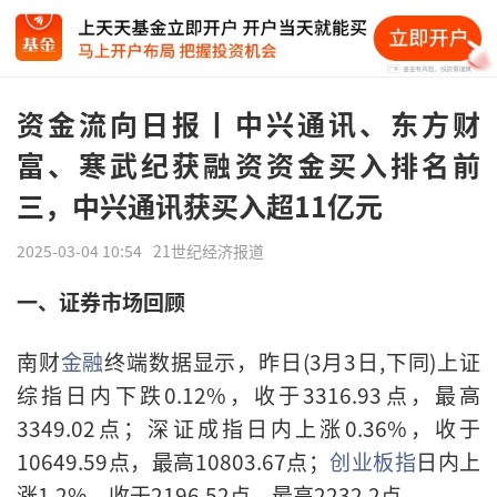
资金流向日报丨中兴通讯、东方财
富、寒武纪获融资资金买入排名前
三，中兴通讯获买入超11亿元
2025-03-04 10:54
21世纪经济报道
一、证券市场回顾
南财
金融
终端数据显示，昨日(3月3日,下同)上证
综指日内下跌0.12%，收于3316.93点，最高
3349.02点；深证成指日内上涨0.36%，收于
10649.59点，最高10803.67点；
创业板指
日内上
涨1.2%，收于2196.52点，最高2232.2点。