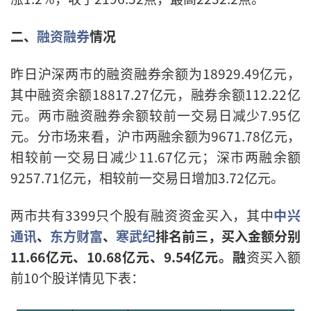
二、
融资融券
情况
昨日沪深两市的融资融券余额为18929.49亿元，
其中融资余额18817.27亿元，融券余额112.22亿
元。两市融资融券余额较前一交易日减少7.95亿
元。分市场来看，沪市两融余额为9671.78亿元，
相较前一交易日减少11.67亿元；深市两融余额
9257.71亿元，相较前一交易日增加3.72亿元。
两市共有3399只个股有融资资金买入，其中
中兴
通讯
、
东方财富
、
寒武纪
排名前三，买入金额分别
11.66亿元、10.68亿元、9.54亿元。融
资买入额
前10个股详情见下表：