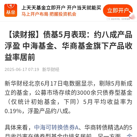
【读财报】债基5月表现：约八成产品
浮盈 中海基金、华商基金旗下产品收
益率居前
2025-06-17 07:19
新华财经
新华财经北京6月17日电数据显示，剔除5月新成
立的基金，公募市场存续的3000余只债券型基金
（仅统计初始基金，下同）5月平均收益率为
0.19%，浮盈产品约八成。
具体来看，
中海可转换债券A
、华商转债精选A的5
月收益率在债券型基金中排名居前。另一方面，
金