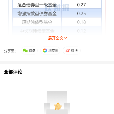
展开全文
分享至：
图1：2025年5月各类型债券型基金平均回报率
全部评论
分类型来看，可转换债券型基金5月表现较好，平
均回报率达到1.28%。混合债券型二级基金表现紧
随其后，5月平均收益率达到0.42%。
被动指数型债券基金表现相对落后，5月平均净值