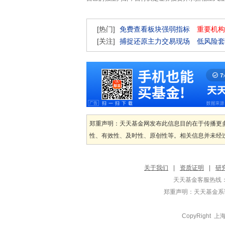
[热门]
免费查看板块强弱指标
重要机构
[关注]
捕捉还原主力交易现场
低风险套
郑重声明：天天基金网发布此信息目的在于传播更
性、有效性、及时性、原创性等。相关信息并未经过
关于我们
|
资质证明
|
研
天天基金客服热线：
郑重声明：
天天基金系证
CopyRight