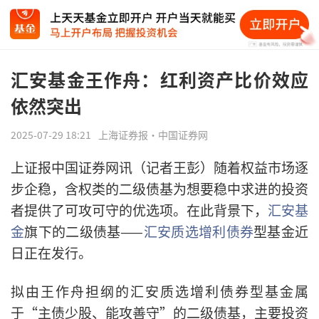
汇安基金王作舟：红利资产比价效应
依然突出
2025-07-29 18:21
上海证券报·中国证券网
上证报中国证券网讯（记者王彭）随着权益市场逐
步企稳，含权类的二级债基为想要稳中求进的投资
者提供了可攻可守的优选项。在此背景下，
汇安基
金
旗下的二级债基——
汇安质选增利债券
型基金近
日正在发行。
拟由王作舟担纲的汇安质选增利债券型基金属
于“主债少股、能攻善守”的二级债基，主要投资