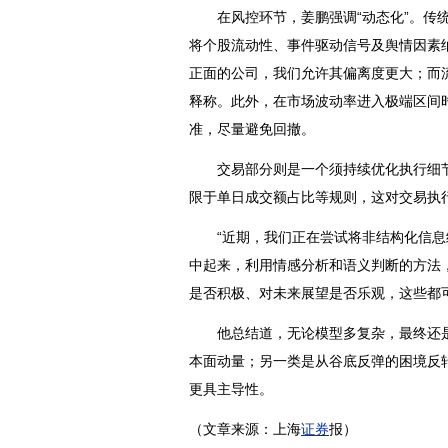
在风控环节，姜鹏强调“动态化”。传统
将个股流动性、事件驱动信号及舆情因素
正面的公司，我们允许其偏离度更大；而
释称。此外，在市场波动率进入极端区间
准，尽量避免回撤。
交易部分则是一个须持续优化执行细节
限于单日成交额占比等规则，这对交易执
“近期，我们正在尝试将非结构化信息
中起来，利用情感分析和语义判断的方法
是否积极、对未来展望是否乐观，这些都
他总结道，无论模型多复杂，最终还是要
本面动量；另一类是从谷底反弹的困境反
更具主导性。
（文章来源：上海
证券
报）