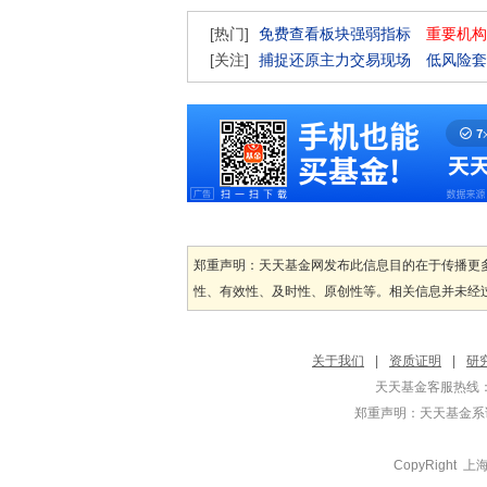
[热门]
免费查看板块强弱指标
重要机构
[关注]
捕捉还原主力交易现场
低风险套
郑重声明：天天基金网发布此信息目的在于传播更
性、有效性、及时性、原创性等。相关信息并未经过
关于我们
|
资质证明
|
研
天天基金客服热线：
郑重声明：
天天基金系证
CopyRight