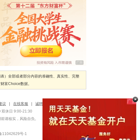
图表）全部或者部分内容的准确性、真实性、完整
Choice数据。
建议
|
在线客服
|
诚聘英才
双休日 9:00-21:30
用前请核实，风险自负。
1042629号-1