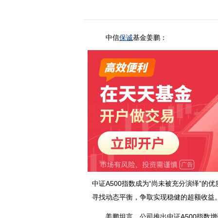
中信
保诚
基金姜鹏：
中证A500指数成为“尚未被充分演绎”
寻找动态平衡，争取实现稳健的超额收益
姜鹏坦言，公司推出中证A500指数增