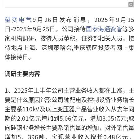
望变电气
9月26日发布消息，2025年9月15
日-2025年9月25日，公司接待
国泰海通资管
等多
家机构调研，接待人员董秘，证券部相关人员，接
待地点上海、深圳策略会,重庆辖区投资者网上集
体接待日。
调研主要内容
1、2025年上半年公司主营业务收入都在上涨，主
要是什么原因? 答:公司输配电及控制设备业务增长
主要系110kV及以上变压器产品营业收入从去年同
期的2.01亿元增加到5.06亿元，增加3.05亿元;取
向硅钢业务增长主要系销售量的增加，对外销售量
增加5，396吨，实现营业收入增长0.48亿元。