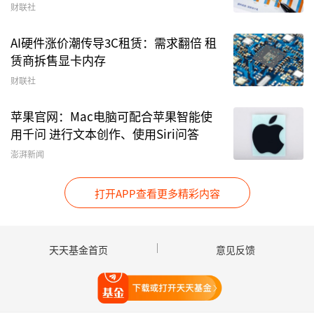
财联社
AI硬件涨价潮传导3C租赁：需求翻倍 租
赁商拆售显卡内存
财联社
苹果官网：Mac电脑可配合苹果智能使
用千问 进行文本创作、使用Siri问答
澎湃新闻
打开APP查看更多精彩内容
天天基金首页
意见反馈
打开天天基金