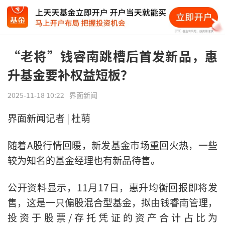
“老将”钱睿南跳槽后首发新品，惠
升基金要补权益短板？
2025-11-18 10:22
界面新闻
界面新闻记者 | 杜萌
随着A股行情回暖，新发基金市场重回火热，一些
较为知名的基金经理也有新品待售。
公开资料显示，11月17日，惠升均衡回报即将发
售，这是一只偏股混合型基金，拟由钱睿南管理，
投资于股票/存托凭证的资产合计占比为