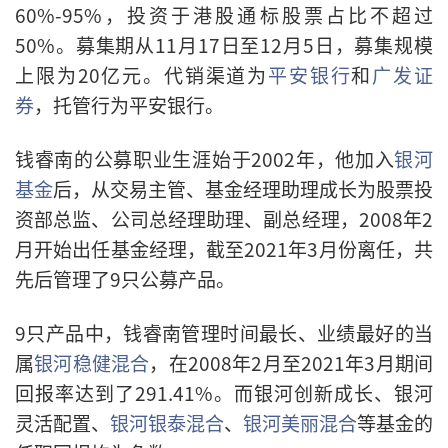
60%-95%，投资于港股通标股票占比不超过
50%。募集期从11月17日至12月5日，募集规模
上限为20亿元。代销渠道为
平安银行
和
广发证
券
，托管行为平安银行。
钱睿南的公募职业生涯始于2002年，他加入
银河
基金
后，从交易主管、基金经理助理成长为股票投
资部总监、公司总经理助理、副总经理，2008年2
月开始出任基金经理，截至2021年3月份离任，共
先后管理了9只公募产品。
9只产品中，钱睿南管理时间最长、业绩最好的当
属
银河稳健混合
，在2008年2月至2021年3月期间
回报率达到了291.41%。而银河创新成长、银河
灵活配置、
银河银泰混合
、
银河美丽混合
等基金的