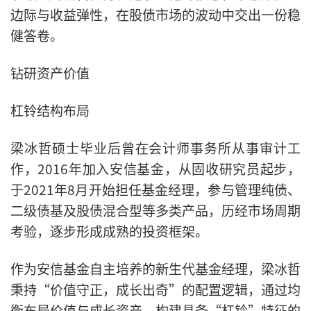
边际与收益弹性，在股债市场的波动中交出一份稳
健答卷。
钻研资产价值
杠铃结构布局
梁冰哲硕士毕业后曾在会计师事务所从事审计工
作，2016年加入安信基金，从固收研究员起步，
于2021年8月开始担任基金经理，参与管理纯债、
二级债基及股债混合型等多类产品，历经市场周期
考验，逐步形成成熟的投资框架。
作为安信基金自主培养的新生代基金经理，梁冰哲
秉持“价值守正，成长出奇”的配置逻辑，通过均
衡布局价值与成长资产，构建具备“杠铃”特征的