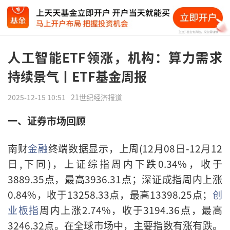
人工智能ETF领涨，机构：算力需求
持续景气丨ETF基金周报
2025-12-15 10:51
21世纪经济报道
一、证券市场回顾
南财
金融
终端数据显示，上周(12月08日-12月12
日,下同)，上证综指周内下跌0.34%，收于
3889.35点，最高3936.31点；深证成指周内上涨
0.84%，收于13258.33点，最高13398.25点；
创
业板指
周内上涨2.74%，收于3194.36点，最高
3246.32点。在全球市场中，主要指数有涨有跌。