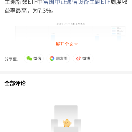
主题指数ETF中
富国中证通信设备主题ETF
周度收
益率最高，为7.3%。
展开全文
分享至：
全部评论
2、股票型ETF涨跌幅排行
上周股票型ETF涨幅最高的5只ETF及其收益率分别
为：
富国中证通信设备主题ETF(7.3%)、
华宝创业