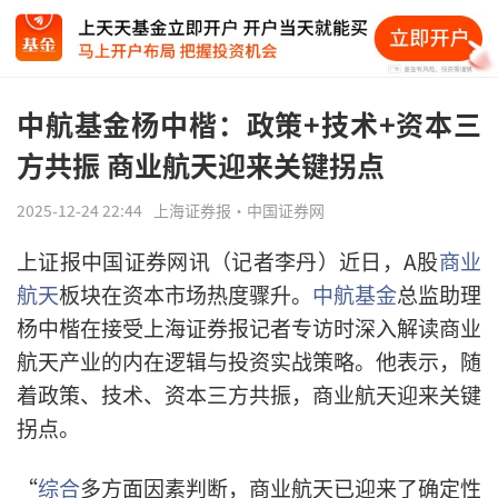
中航基金杨中楷：政策+技术+资本三
方共振 商业航天迎来关键拐点
2025-12-24 22:44
上海证券报·中国证券网
上证报中国证券网讯（记者李丹）近日，A股
商业
航天
板块在资本市场热度骤升。
中航基金
总监助理
杨中楷在接受上海证券报记者专访时深入解读商业
航天产业的内在逻辑与投资实战策略。他表示，随
着政策、技术、资本三方共振，商业航天迎来关键
拐点。
“
综合
多方面因素判断，商业航天已迎来了确定性