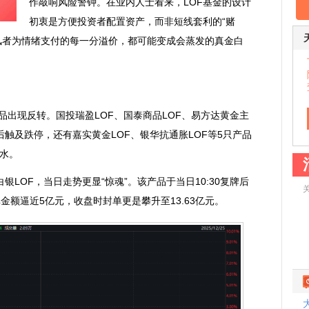
作敲响风险警钟。在业内人士看来，LOF基金的设计
初衷是方便投资者配置资产，而非短线套利的“赌
风者为情绪支付的每一分溢价，都可能变成会蒸发的真金白
品出现反转。国投瑞盈LOF、国泰商品LOF、易方达黄金主
后触及跌停，还有嘉实黄金LOF、银华抗通胀LOF等5只产品
水。
OF，当日走势更显“惊魂”。该产品于当日10:30复牌后
金额逼近5亿元，收盘时封单更是攀升至13.63亿元。