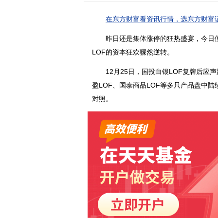
在东方财富看资讯行情，选东方财富证
昨日还是集体涨停的狂热盛宴，今日便
LOF的资本狂欢骤然逆转。
12月25日，国投白银LOF复牌后应声
盈LOF、国泰商品LOF等多只产品盘中陆
对照。