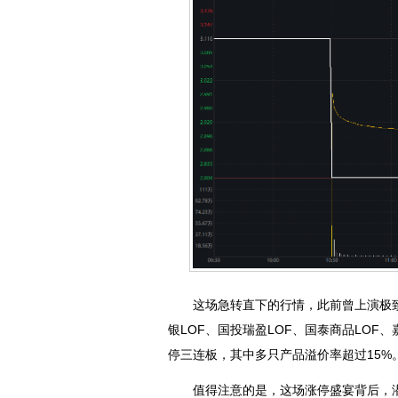
这场急转直下的行情，此前曾上演极致的
银LOF、国投瑞盈LOF、国泰商品LOF、
停三连板，其中多只产品溢价率超过15%
值得注意的是，这场涨停盛宴背后，潜藏