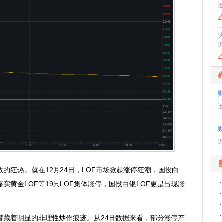
狂热。就在12月24日，LOF市场掀起涨停狂潮，国投白
嘉实黄金LOF等19只LOF集体涨停，国投白银LOF更是出现涨
。
着明显的非理性炒作痕迹。从24日数据来看，部分涨停产