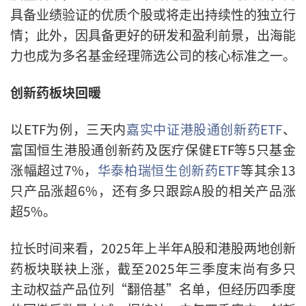
具备业绩验证的优质个股或将走出持续性的独立行
情；此外，因具备更好的研发和盈利前景，出海能
力也成为多名基金经理筛选公司的核心标准之一。
创新药板块回暖
以ETF为例，三天内
嘉实中证港股通创新药ETF
、
富国恒生港股通创新药及医疗保健ETF等5只基金
涨幅超过7%，
华泰柏瑞恒生创新药ETF
等其余13
只产品涨超6%，还有多只跟踪A股的相关产品涨
超5%。
拉长时间来看，2025年上半年A股和港股两地创新
药板块联袂上涨，截至2025年三季度末尚有多只
主动权益产品位列“翻倍基”名单，但经历四季度