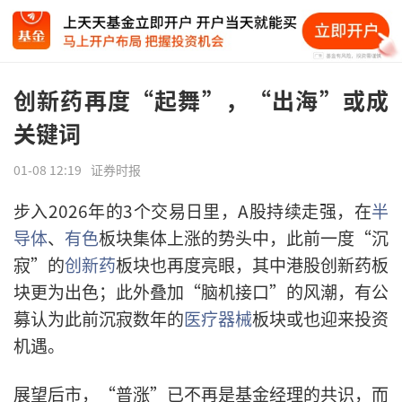
创新药再度“起舞”，“出海”或成
关键词
01-08 12:19
证券时报
步入2026年的3个交易日里，A股持续走强，在
半
导体
、
有色
板块集体上涨的势头中，此前一度“沉
寂”的
创新药
板块也再度亮眼，其中港股创新药板
块更为出色；此外叠加“脑机接口”的风潮，有公
募认为此前沉寂数年的
医疗器械
板块或也迎来投资
机遇。
展望后市，“普涨”已不再是基金经理的共识，而