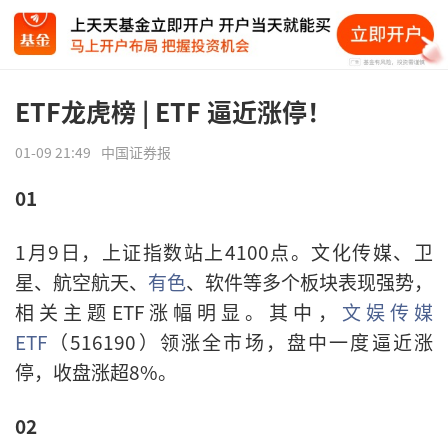
ETF龙虎榜 | ETF 逼近涨停！
01-09 21:49
中国证券报
01
1月9日，上证指数站上4100点。文化传媒、卫
星、航空航天、
有色
、软件等多个板块表现强势，
相关主题ETF涨幅明显。其中，
文娱传媒
ETF
（516190）领涨全市场，盘中一度逼近涨
停，收盘涨超8%。
02