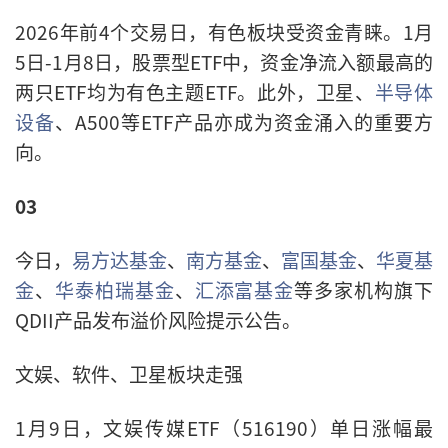
2026年前4个交易日，有色板块受资金青睐。1月
5日-1月8日，股票型ETF中，资金净流入额最高的
两只ETF均为有色主题ETF。此外，卫星、
半导体
设备
、A500等ETF产品亦成为资金涌入的重要方
向。
03
今日，
易方达基金
、
南方基金
、
富国基金
、
华夏基
金
、
华泰柏瑞基金
、
汇添富基金
等多家机构旗下
QDII产品发布溢价风险提示公告。
文娱、软件、卫星板块走强
1月9日，文娱传媒ETF（516190）单日涨幅最