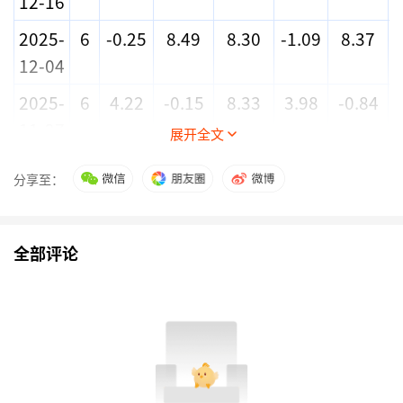
12-16
2025-
6
-0.25
8.49
8.30
-1.09
8.37
12-04
2025-
6
4.22
-0.15
8.33
3.98
-0.84
11-27
展开全文
2025-
4
1.91
1.62
11.96
1.30
0.20
分享至：
11-25
2025-
3
-1.82
-7.33
-8.92
-1.31
-5.79
全部评论
11-19
2025-
15
5.23
-14.34
-20.61
4.02
-13.10
-
11-12
2025-
8
3.49
21.36
-3.01
3.80
21.17
11-06