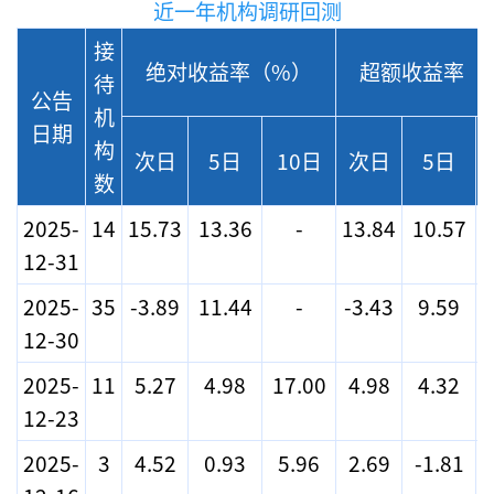
近一年机构调研回测
接
绝对收益率（%）
超额收益率（
待
公告
机
日期
构
次日
5日
10日
次日
5日
数
2025-
14
15.73
13.36
-
13.84
10.57
12-31
2025-
35
-3.89
11.44
-
-3.43
9.59
12-30
2025-
11
5.27
4.98
17.00
4.98
4.32
12-23
2025-
3
4.52
0.93
5.96
2.69
-1.81