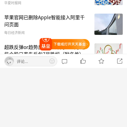
码
名
研日期
华夏时报网
数
称
苹果官网已删除Apple智能接入阿里千
603690
至
108
特定对象调研,现
2025-
问页面
纯
场参观,券商策略
11-01
每日经济新闻
科
会
打开天天基金
技
超跌反弹or趋势反转？8月刚过一周 这
些个股已率先反包7月跌幅（附名单）
000039
中
61
路演活动,现场参
2026-
评论...
每日经济新闻
集
观
01-09
集
打开APP查看更多精彩内容
团
600094
大
50
电话会议
2026-
天天基金首页
意见反馈
名
01-11
城
688615
合
27
特定对象调研
2026-