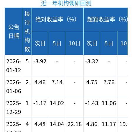
近一年机构调研回测
接
绝对收益率（%）
超额收益率（%）
待
公告
机
日期
构
次日
5日
10日
次日
5日
10
数
2026-
5
-3.92
-
-
-3.32
-
-
01-12
2026-
2
4.46
7.14
-
4.75
7.76
-
01-06
2025-
1
-1.17
14.02
-
-1.43
11.06
-
12-29
2025-
4
4.48
14.04
22.18
4.86
11.17
19.9