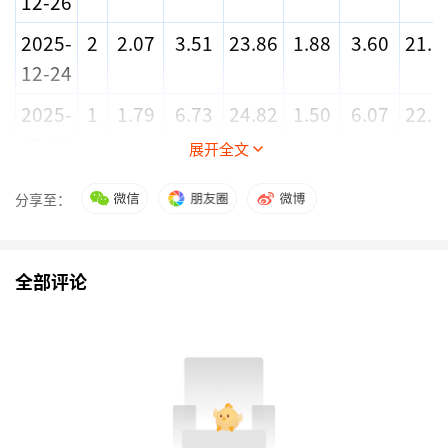
12-26
2025-
2
2.07
3.51
23.86
1.88
3.60
21.1
12-24
2025-
1
1.79
6.73
24.82
1.50
6.07
22.2
12-23
展开全文
2025-
7
-0.53
-2.63
1.47
-1.34
-2.55
1.8
分享至：
12-05
2025-
1
-1.15
-1.89
-0.52
-1.50
-3.23
-1.6
全部评论
12-03
2025-
9
-1.14
-2.39
-1.14
-0.63
-3.35
0.1
12-02
2025-
1
-0.10
-1.12
-3.37
-1.05
-4.01
-7.2
11-24