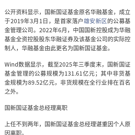
公开资料显示，国新国证基金原名华融基金，成立
于2019年3月1日，是首家落户
雄安新区
的公募基
金管理公司。2022年6月，中国国新控股成为华融
基金全资控股股东华融证券及该基金公司的实际控
制人，华融基金由此更名为国新国证基金。
Wind数据显示，截至2025年三季度末，国新国证
基金管理的公募规模为131.61亿元；其中非货基
金规模为89.52亿元，非货规模在全行业排在百名
之外。
国新国证基金总经理离职
上任不到两年，国新国证基金总经理谌重因个人原
因离职。