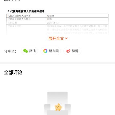
展开全文
分享至：
全部评论
2024年8月24日，国新国证基金公告，
中邮基金