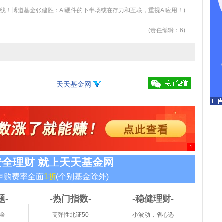
主线！博道基金张建胜：AI硬件的下半场或在存力和互联，重视AI应用！)
(责任编辑：6)
天天基金网