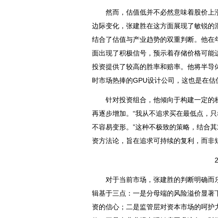
然而，估值低并不必然意味着股价上涨
边际变化，张建胜在这方面展现了敏锐的洞
结合了估值与产业趋势的双重判断。他在
面出现了积极信号，预示着存储价格可能进
投资提供了较高的胜率和赔率。他将
半导
时市场热捧的GPU设计公司，这也是在
针对投资组合，他倾向于构建一定的梯
再逐步增加。“我从不追求买在最低点，
不容易变形。”这种不极致的策略，结合
资方法论，旨在追求可持续的复利，而非
对于当前市场，张建胜的判断明确而乐
辑基于三点：一是分母端的风险溢价显著下降
资的信心；二是监管层对资本市场的呵护