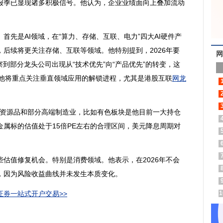
报季已显现诸多积极信号。他认为，企业业绩面向上叠加流动
是AI领域，在“算力、存储、互联、电力”四大AI硬件产
后续将更关注存储、互联等领域。他特别提到，2026年要
网
到部分龙头公司出现从“技术优先”向“产品优先”的转变，这
速，他将重点关注垂直领域应用的解锁进程，尤其是港股互联
网龙
的资源品和部分高端制造业，比如有色板块是他目前一大持仓
属标的估值处于15倍PE左右的合理区间，美元降息周期对
值修复机会。特别是消费领域。他表示，在2026年不会
，因为风险收益曲线并未发生本质变化。
券一站式开户交易>>
1