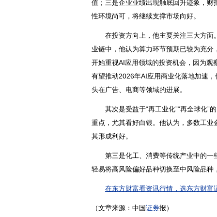
值；三是企业业绩出现触底回升迹象，财
性环境尚可，将继续支撑市场向好。
在投资方向上，他主要关注三大方面。首先
业链中，他认为算力环节预期已较为充分，
开始重视AI应用领域的投资机会，因为观察
有望推动2026年AI应用商业化落地加
头在广告、电商等领域的进展。
其次是受益于“再工业化”“再全球化”
重点，尤其看好白银。他认为，多数工业金
其形成利好。
第三是化工、消费等传统产业中的一些估
轻易将高风险偏好品种切换至中风险品种
在东方财富看资讯行情，选东方财富证
（文章来源：中国
证券
报）