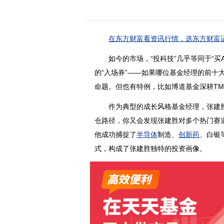
在东方财富看资讯行情，选东方财富证
如今的市场，“投科技”几乎等同于“买A
的“入场券”——如果哪位基金经理的前十大
命题。但也有特例，比如博道基金深耕T
作为典型的成长风格基金经理，张建胜的
仓路径，你又会发现张建胜对多个热门赛
他成功捕捉了
半导体
制造、
创新药
、白银
式，构成了张建胜独特的投资画像。