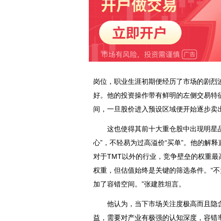
岗位，职业生涯初期便经历了市场的剧烈
好。他的投资操作带有鲜明的左侧交易特征
间，一旦股价进入预设区域便开始逐步卖
这也使得其前十大重仓股中出现明星品
心”，不轻易为过高溢价“买单”。他的解
对于TMT以外的行业，竞争壁垒的权重最
权重，但估值始终是关键的筛选条件。“
加了容错空间。”张建胜坦言。
他认为，当下市场关注度极高而且隐含
益，需要对产业有极强的认知深度，容错