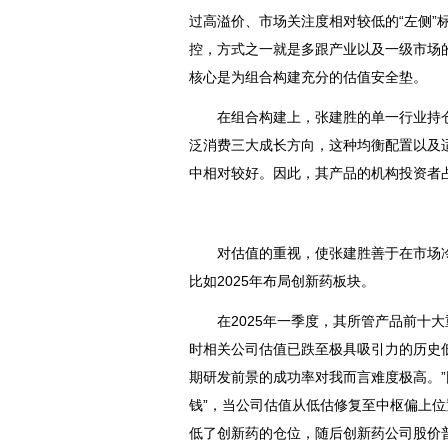
过高溢价、市场关注度相对较低的“左侧”
控，方式之一就是多跟产业以及一级市场
核心是为组合构建充分的估值安全垫。
在组合构建上，张建胜的单一行业持仓（
泛消费三大成长方向，这种均衡配置以及
中相对较好。因此，其产品的机构投资者占
对估值的重视，使张建胜善于在市场冷僻
比如2025年布局
创新药
板块。
在2025年一季度，其所管产品前十大
时相关公司估值已跌至极具吸引力的历史
期研发前景的成功率对我而言难度极高。”
钱”，当公司估值从低估修复至中枢偏上
低了创新药的仓位，随后创新药公司股价