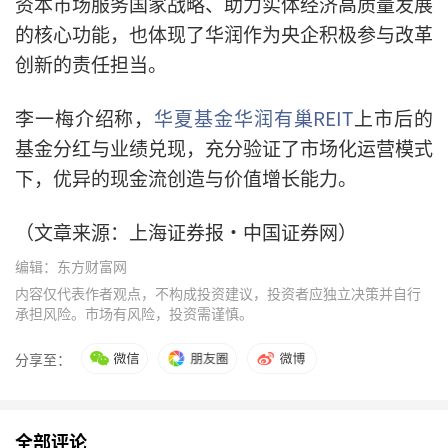
资本市场服务国家战略、助力实体经济高质量发展
的核心功能，也体现了华润作为央企积极参与改革
创新的责任担当。
李一梅介绍称，
华夏基金华润有巢REIT
上市后的
基金分红与业绩兑现，充分验证了市场化运营模式
下，优异的现金流创造与价值增长能力。
（文章来源：上海证券报·中国证券网）
编辑：东方财富网
内容仅代表作者观点，不构成投资建议，投资者应独立决策并自行
承担风险。市场有风险，投资需谨慎。
分享至：
全部评论