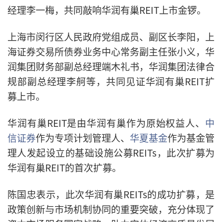
经理李一梅，共同敲响华润有巢REIT上市金锣。
上海市闵行区人民政府党组成员、副区长李阳，上
海证券交易所债券业务中心常务副主任张小义，华
润集团财务部副总经理端木礼书，华润集团法律合
规部副总经理李舸等，共同见证华润有巢REIT扩
募上市。
华润有巢REIT是由华润有巢作为原始权益人、
中
信证券
作为专项计划管理人、
华夏基金
作为基金管
理人发起设立的基础设施公募REITs，此次扩募为
华润有巢REIT的首次扩募。
陈国忠表示，此次华润有巢REITs的成功扩募，是
政策创新与市场机制协同的重要突破，充分体现了