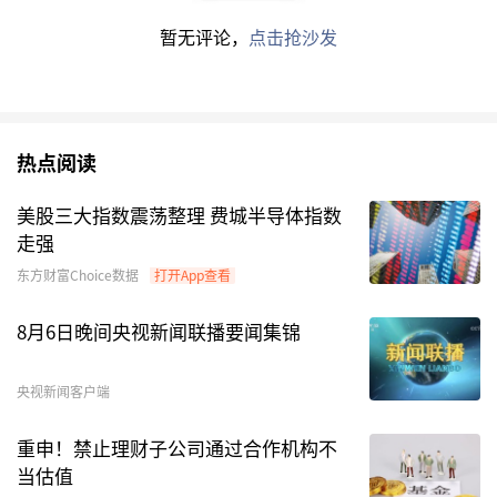
编辑：东方财富网
暂无评论，
点击抢沙发
内容仅代表作者观点，不构成投资建议，投资者应独立决策并自行
承担风险。市场有风险，投资需谨慎。
热点阅读
美股三大指数震荡整理 费城半导体指数
走强
东方财富Choice数据
打开App查看
8月6日晚间央视新闻联播要闻集锦
央视新闻客户端
重申！禁止理财子公司通过合作机构不
当估值