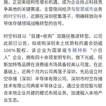
施，正迎来结构性增长机遇，成为企业抢占科技竞
争高地的关键赛道。主营夜间经济与
智慧城市
业务
的
时空科技
，近期在深圳密集落子，明确释放向半
导体存储领域战略转型的信号。
时空科技以“自建+收购”双路径推进转型。公司
此前已公告，拟收购深圳本土优质标的嘉合劲威
100%股权。该企业为国家级
专精特新
“小巨
人”企业，拥有四十余项发明专利，旗下光威、阿
斯加特等品牌在消费级市场具备较高认可度。在此
基础上，近两个月内公司再落子深圳，先后设立时
空存储（深圳）半导体有限公司、深圳市时空存储
技术有限公司两家半导体企业，通过全资控股与联
合本地企业共建的模式布局业务，加速融入本地产
业生态。