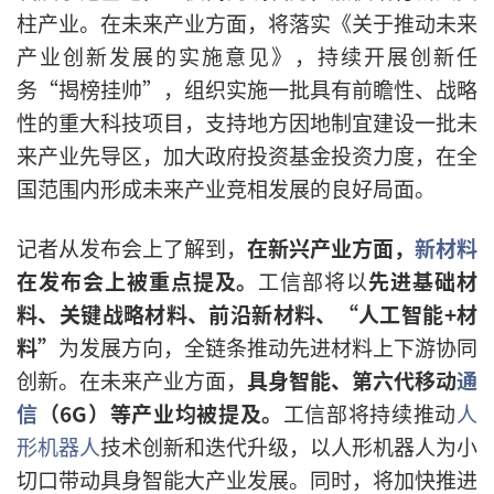
柱产业。在未来产业方面，将落实《关于推动未来
产业创新发展的实施意见》，持续开展创新任
务“揭榜挂帅”，组织实施一批具有前瞻性、战略
性的重大科技项目，支持地方因地制宜建设一批未
来产业先导区，加大政府投资基金投资力度，在全
国范围内形成未来产业竞相发展的良好局面。
记者从发布会上了解到，
在新兴产业方面，
新材料
在发布会上被重点提及。
工信部将以
先进基础材
料、关键战略材料、前沿新材料、“人工智能+材
料”
为发展方向，全链条推动先进材料上下游协同
创新。在未来产业方面，
具身智能、第六代移动
通
信
（6G）等产业均被提及。
工信部将持续推动
人
形机器人
技术创新和迭代升级，以人形机器人为小
切口带动具身智能大产业发展。同时，将加快推进