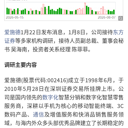
爱施德
1月22日发布消息，1月8日，公司接待
东方
证券
等多家机构调研，接待人员副总裁、董事会秘
书 吴海南，投资者关系经理 陈菲菲。
调研主要内容
爱施德(股票代码:002416)成立于1998年6月，于
2010年5月28日在深圳证券交易所挂牌上市。公
司是国内领先的
数字化
智慧分销和数字化智慧零售
服务商，深耕以手机为核心的移动智能终端、3C
数码产品、
通信
及增值服务和快消品销售服务领
域，与海内外众多头部优秀品牌建立了长期稳定的