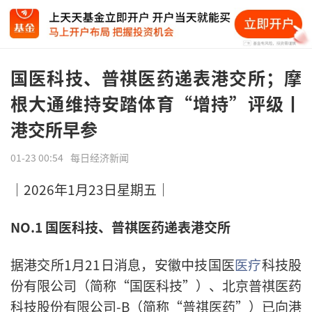
国医科技、普祺医药递表港交所；摩
根大通维持安踏体育“增持”评级丨
港交所早参
01-23 00:54
每日经济新闻
｜2026年1月23日星期五｜
NO.1
国医科技、普祺医药递表港交所
据港交所1月21日消息，安徽中技国医
医疗
科技股
份有限公司（简称“国医科技”）、北京普祺医药
科技股份有限公司-B（简称“普祺医药”）已向港