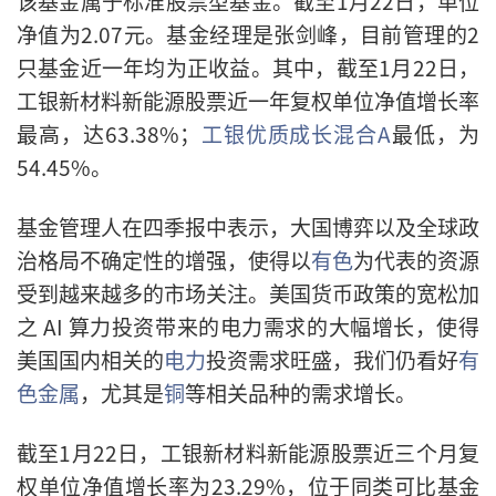
该基金属于标准股票型基金。截至1月22日，单位
净值为2.07元。基金经理是张剑峰，目前管理的2
只基金近一年均为正收益。其中，截至1月22日，
工银新材料新能源股票近一年复权单位净值增长率
最高，达63.38%；
工银优质成长混合A
最低，为
54.45%。
基金管理人在四季报中表示，大国博弈以及全球政
治格局不确定性的增强，使得以
有色
为代表的资源
受到越来越多的市场关注。美国货币政策的宽松加
之 AI 算力投资带来的电力需求的大幅增长，使得
美国国内相关的
电力
投资需求旺盛，我们仍看好
有
色金属
，尤其是
铜
等相关品种的需求增长。
截至1月22日，工银新材料新能源股票近三个月复
权单位净值增长率为23.29%，位于同类可比基金