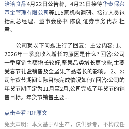
洽洽食品
4月22日公告称，
4月21日
接待
华泰保兴
基金管理有限公司
等115家机构
调研。
接待人员包
括副总经理、董事会秘书 陈俊,证券事务代表 杜
君。
公司就以下问题进行了回复：
主要内容: 1、
2026年一季度收入增长的原因是什么? 回答:公司
一季度销售额增长较好,坚果品类增长更快些,主要
受春节礼盒销售及全坚果产品增长的影响。 2、公
司年货节期间实际目标完成情况如何? 回答:公司的
年货节期间定为11月至2月,公司完成了年货节的销
售目标。年货节销售主要...
点击查看PDF原文
免责声明：本文基于AI生产，仅供参考，不构成任