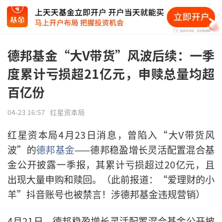
德邦基金“大V带货”风波后续：一季
度累计亏损超21亿元，申赎总量均超
百亿份
04-23 16:57
红星资本局
红星资本局4月23日消息，曾陷入“大V带货风
波”的
德邦基金
——德邦稳盈增长灵活配置混合基
金公开披露一季报，其累计亏损超过20亿元，且
出现大量申购和赎回。（此前报道：“爱理财的小
羊”抖音账号也被禁言！涉德邦基金违规营销）
4月21日，德邦稳盈增长灵活配置混合基金公开披