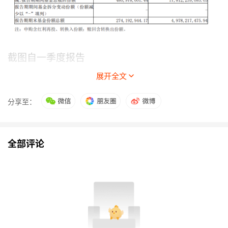
截图自一季度报告
展开全文
整体来看，该基金的份额数量在增长。A份额基金
从期初的0.46亿份增长至期末的2.74亿份份额，C
分享至：
份额基金从期初的9.81亿份增长至49.78亿份份
额。
全部评论
截至3月31日，该基金A份额净值为0.9727元，基
金份额净值增长率为-2.38%，同期业绩比较基准
收益率为-1.50%；C基金份额净值为0.9592元，
基金份额净值增长率为-2.50%，同期业绩比较基
准收益率为-1.50%。