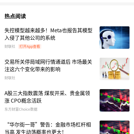
热点阅读
失控模型越来越多！Meta也报告其模型
入侵了其他公司的系统
财联社
打开App查看
交易所关停局域网行情通道后 市场最关
注这六个变化带来的影响
财联社
A股三大指数震荡 煤炭开采、贵金属领
涨 CPO概念活跃
东方财富Choice数据
“华尔街一哥”警告：金融市场杠杆相
当高 发生动荡概率也更大！