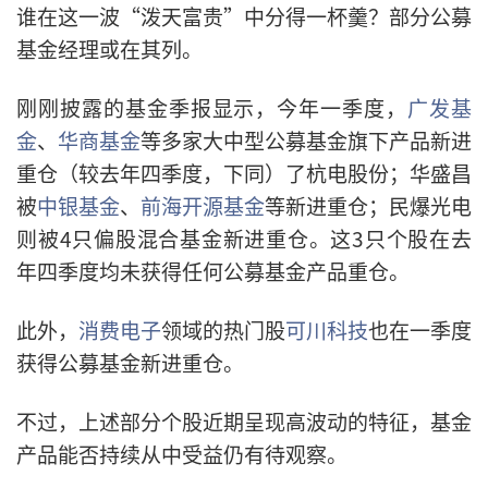
谁在这一波“泼天富贵”中分得一杯羹？部分公募
基金经理或在其列。
刚刚披露的基金季报显示，今年一季度，
广发基
金
、
华商基金
等多家大中型公募基金旗下产品新进
重仓（较去年四季度，下同）了杭电股份；华盛昌
被
中银基金
、
前海开源基金
等新进重仓；民爆光电
则被4只偏股混合基金新进重仓。这3只个股在去
年四季度均未获得任何公募基金产品重仓。
此外，
消费电子
领域的热门股
可川科技
也在一季度
获得公募基金新进重仓。
不过，上述部分个股近期呈现高波动的特征，基金
产品能否持续从中受益仍有待观察。