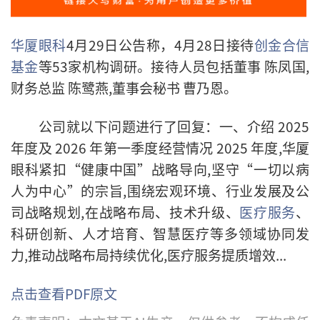
华厦眼科
4月29日公告称，
4月28日
接待
创金合信
基金
等53家机构
调研。
接待人员包括董事 陈凤国,
财务总监 陈鹭燕,董事会秘书 曹乃恩。
公司就以下问题进行了回复：
一、介绍 2025
年度及 2026 年第一季度经营情况 2025 年度,华厦
眼科紧扣“健康中国”战略导向,坚守“一切以病
人为中心”的宗旨,围绕宏观环境、行业发展及公
司战略规划,在战略布局、技术升级、
医疗服务
、
科研创新、人才培育、智慧医疗等多领域协同发
力,推动战略布局持续优化,医疗服务提质增效...
点击查看PDF原文