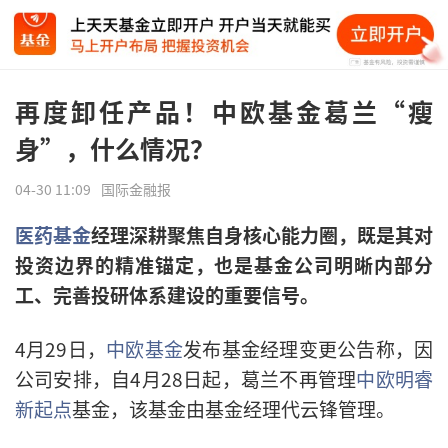
再度卸任产品！中欧基金葛兰“瘦
身”，什么情况？
04-30 11:09
国际金融报
医药基金
经理深耕聚焦自身核心能力圈，既是其对
投资边界的精准锚定，也是基金公司明晰内部分
工、完善投研体系建设的重要信号。
4月29日，
中欧基金
发布基金经理变更公告称，因
公司安排，自4月28日起，葛兰不再管理
中欧明睿
新起点
基金，该基金由基金经理代云锋管理。