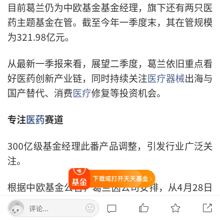
目前葛兰仍为中欧基金基金经理，旗下还有两只医
药主题基金在管。截至今年一季度末，其在管规模
为321.98亿元。
从最新一季报来看，展望二季度，葛兰依旧重点看
好医药创新产业链，同时持续关注
医疗器械
出海与
国产替代、消费
医疗
修复等投资机会。
专注
医药
赛道
300亿级基金经理此番产品调整，引发行业广泛关
注。
打开天天基金
根据中欧基金公告，葛兰因公司安排，从4月28日
起不再管理中欧明睿新起点，由基金经理代云锋管
评论...
理。此次变更之后，葛兰只管理两只基金，分别是