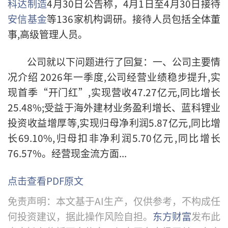
科达制造
4月30日公告称，
4月1日至4月30日
接待
安信基金
等136家机构
调研。
接待人员包括全体董
事,高级管理人员。
公司就以下问题进行了回复：
一、公司主要情
况介绍 2026年一季度,公司经营业绩稳步提升,实
现首季“开门红”,实现营收47.27亿元,同比增长
25.48%;受益于海外建材业务盈利增长、蓝科锂业
投资收益增厚等,实现归母净利润5.87亿元,同比增
长69.10%,归母扣非净利润5.70亿元,同比增长
76.57%。经营现金流方面...
点击查看PDF原文
免责声明：本文基于AI生产，仅供参考，不构成任
何投资建议，据此操作风险自担。
东方财富
发布此