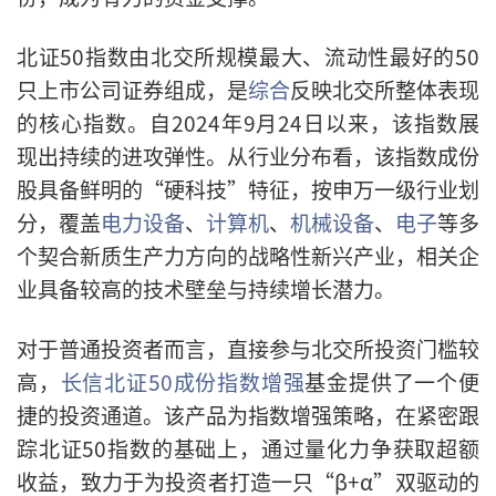
北证50指数由北交所规模最大、流动性最好的50
只上市公司证券组成，是
综合
反映北交所整体表现
的核心指数。自2024年9月24日以来，该指数展
现出持续的进攻弹性。从行业分布看，该指数成份
股具备鲜明的“硬科技”特征，按申万一级行业划
分，覆盖
电力设备
、
计算机
、
机械设备
、
电子
等多
个契合新质生产力方向的战略性新兴产业，相关企
业具备较高的技术壁垒与持续增长潜力。
对于普通投资者而言，直接参与北交所投资门槛较
高，
长信北证50成份指数增强
基金提供了一个便
捷的投资通道。该产品为指数增强策略，在紧密跟
踪北证50指数的基础上，通过量化力争获取超额
收益，致力于为投资者打造一只“β+α”双驱动的