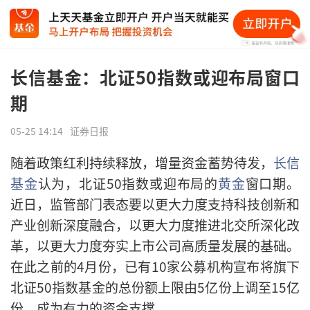
长信基金：北证50指数或迎布局窗口
期
05-25 14:14
证券日报
随着政策红利持续释放，增量资金蓄势待发，
长信
基金
认为，北证50指数或迎布局的
黄金
窗口期。
近日，监管部门表态要以更大力度支持科技创新和
产业创新深度融合，以更大力度推进北交所深化改
革，以更大力度夯实上市公司高质量发展的基础。
在此之前的4月份，已有10家公募机构宣布将旗下
北证50指数基金的总份额上限由5亿份上调至15亿
份，成为有力的资金支撑。