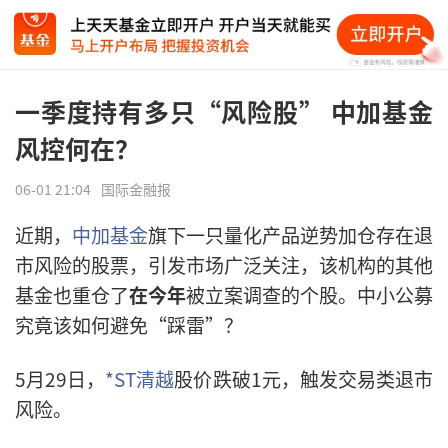
一季度持有多只“风险股” 中加基金
风控何在？
06-01 21:04
国际金融报
近期，
中加基金
旗下一只量化产品逆势加仓存在退
市风险的股票，引发市场广泛关注，该机构的其他
基金也重仓了
在今年
被立案调查的个股。中小公募
究竟该如何避免“踩雷”？
5月29日，
*ST清越
股价跌破1元，触发交易类退市
风险。