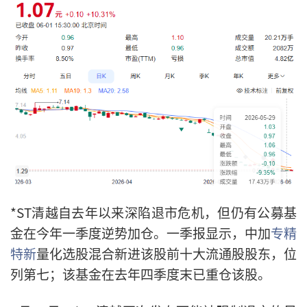
*ST清越自去年以来深陷退市危机，但仍有公募基
金在今年一季度逆势加仓。一季报显示，中加
专精
特新
量化选股混合新进该股前十大流通股股东，位
列第七；该基金在去年四季度末已重仓该股。